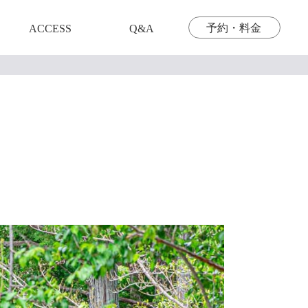
予約・料金
ACCESS
Q&A