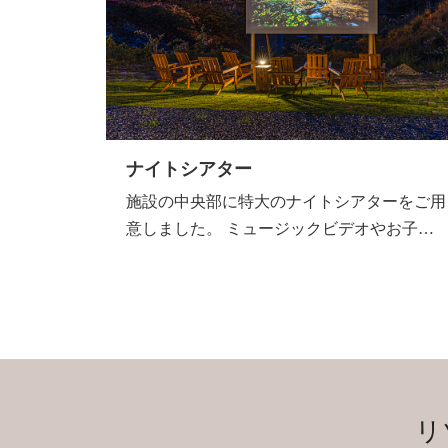
ナイトシアター
施設の中央部に特大のナイトシアターをご用
意しました。 ミュージックビデオやお子…
リ