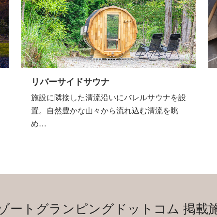
リバーサイドサウナ
施設に隣接した清流沿いにバレルサウナを設
置。自然豊かな山々から流れ込む清流を眺
め…
ゾートグランピングドットコム
掲載