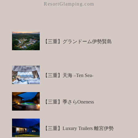
ResortGlamping.com
【三重】グランドーム伊勢賢島
【三重】天海 –Ten Sea-
【三重】季さらOneness
【三重】Luxury Trailers 離宮伊勢