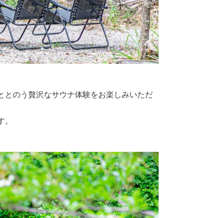
ととのう贅沢なサウナ体験をお楽しみいただ
す。