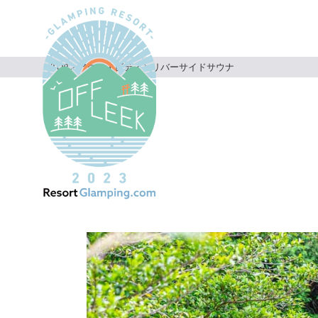
TOP
>
アクティビティ
>
リバーサイドサウナ